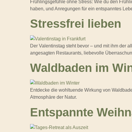
Frühlingsgefühle ohne Stress: Wie du den Frühlin
haben, und Anregungen für ein entspanntes Leb
Stressfrei lieben
Der Valentinstag steht bevor – und mit ihm der a
angesagten Restaurants, liebevolle Überraschung
Waldbaden im Win
Entdecke die wohltuende Wirkung von Waldbaden i
Atmosphäre der Natur.
Entspannte Weihn