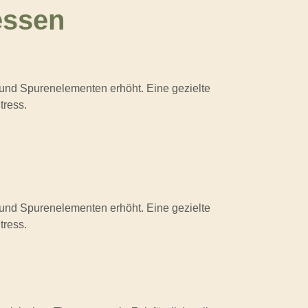
essen
 und Spurenelementen erhöht. Eine gezielte
tress.
 und Spurenelementen erhöht. Eine gezielte
tress.