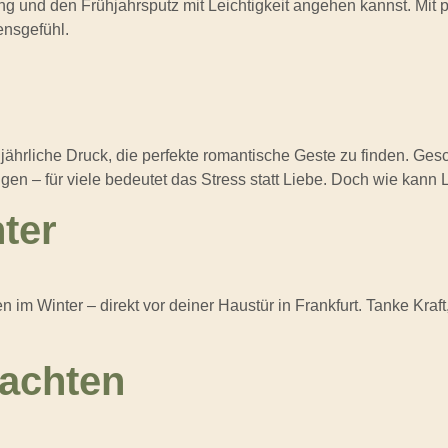
g und den Frühjahrsputz mit Leichtigkeit angehen kannst. Mit pr
ensgefühl.
lljährliche Druck, die perfekte romantische Geste zu finden. Ge
en – für viele bedeutet das Stress statt Liebe. Doch wie kann
ter
m Winter – direkt vor deiner Haustür in Frankfurt. Tanke Kraf
achten