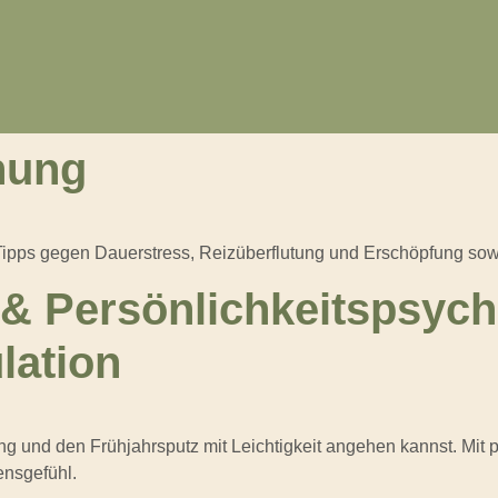
nung
Tipps gegen Dauerstress, Reizüberflutung und Erschöpfung sow
& Persönlichkeitspsycho
lation
g und den Frühjahrsputz mit Leichtigkeit angehen kannst. Mit pr
ensgefühl.