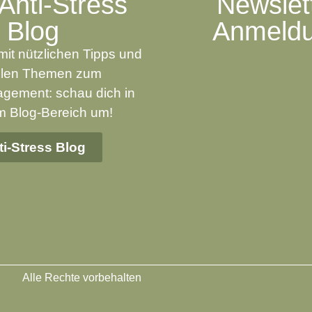
Anti-Stress
Newslet
Blog
Anmeld
mit nützlichen Tipps und
llen Themen zum
gement: schau dich in
 Blog-Bereich um!
ti-Stress Blog
Datenschutzbestimmungen
Alle Rechte vorbehalten