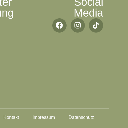
ter
Social
ung
Media
Kontakt
Impressum
Datenschutz​