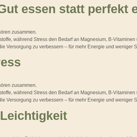
Gut essen statt perfekt 
hören zusammen.
rstoffe, während Stress den Bedarf an Magnesium, B-Vitaminen
 die Versorgung zu verbessern – für mehr Energie und weniger S
ress
hören zusammen.
rstoffe, während Stress den Bedarf an Magnesium, B-Vitaminen
 die Versorgung zu verbessern – für mehr Energie und weniger S
Leichtigkeit