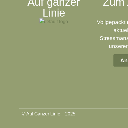
Auf ganzer
Zum 
Linie
Vollgepackt 
aktue
Stressmana
unserem
An
© Auf Ganzer Linie – 2025