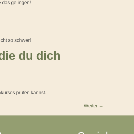
e das gelingen!
cht so schwer!
 die du dich
kurses prüfen kannst.
Weiter
→