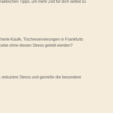
aktischen Tipps, um mehr Zeit für dich selbst zu
schenk-Käufe, Tischreservierungen in Frankfurts
 Liebe ohne diesen Stress gelebt werden?
t, reduziere Stress und genieße die besondere