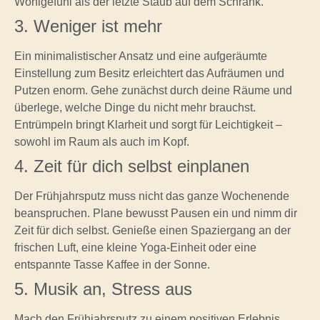
Wohlgefühl als der letzte Staub auf dem Schrank.
3. Weniger ist mehr
Ein minimalistischer Ansatz und eine aufgeräumte
Einstellung zum Besitz erleichtert das Aufräumen und
Putzen enorm. Gehe zunächst durch deine Räume und
überlege, welche Dinge du nicht mehr brauchst.
Entrümpeln bringt Klarheit und sorgt für Leichtigkeit –
sowohl im Raum als auch im Kopf.
4. Zeit für dich selbst einplanen
Der Frühjahrsputz muss nicht das ganze Wochenende
beanspruchen. Plane bewusst Pausen ein und nimm dir
Zeit für dich selbst. Genieße einen Spaziergang an der
frischen Luft, eine kleine Yoga-Einheit oder eine
entspannte Tasse Kaffee in der Sonne.
5. Musik an, Stress aus
Mach den Frühjahrsputz zu einem positiven Erlebnis,