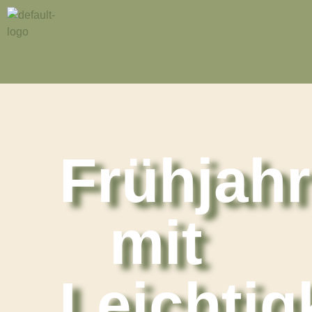
Frühjah
mit
Leichtig